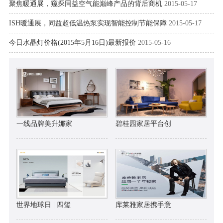
聚焦暖通展，窥探同益空气能巅峰产品的背后商机
2015-05-17
ISH暖通展，同益超低温热泵实现智能控制节能保障
2015-05-17
今日水晶灯价格(2015年5月16日)最新报价
2015-05-16
一线品牌美升娜家
碧桂园家居平台创
世界地球日 | 四玺
库莱雅家居携手意