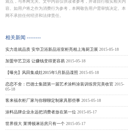
观点，与本网无关。文中内容仅供读者参考，并请自行核实相关内
容。如用户将之作为消费行为参考，本网敬告用户需审慎决定。本
网不承担任何经济和法律责任。
相关新闻 --------
实力造就品质 安华卫浴新品浴室柜亮相上海厨卫展
2015-05-18
加盟华艺卫浴 让赚钱变得更容易
2015-05-18
【曝光】风田集成灶2015年5月新品谍照
2015-05-18
恋恋不舍：巴德士集团第一届艺术涂料涂装训练营完美收官
2015-
05-18
客来福衣柜厂家与你聊聊定制家具那些事
2015-05-18
涂料品牌企业永远把消费者放在第一位
2015-05-17
世界很大 莱博顿淋浴房只有一个
2015-05-17