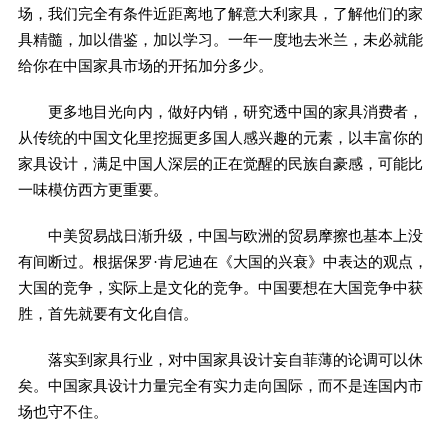
场，我们完全有条件近距离地了解意大利家具，了解他们的家
具精髓，加以借鉴，加以学习。一年一度地去米兰，未必就能
给你在中国家具市场的开拓加分多少。
更多地目光向内，做好内销，研究透中国的家具消费者，
从传统的中国文化里挖掘更多国人感兴趣的元素，以丰富你的
家具设计，满足中国人深层的正在觉醒的民族自豪感，可能比
一味模仿西方更重要。
中美贸易战日渐升级，中国与欧洲的贸易摩擦也基本上没
有间断过。根据保罗·肯尼迪在《大国的兴衰》中表达的观点，
大国的竞争，实际上是文化的竞争。中国要想在大国竞争中获
胜，首先就要有文化自信。
落实到家具行业，对中国家具设计妄自菲薄的论调可以休
矣。中国家具设计力量完全有实力走向国际，而不是连国内市
场也守不住。