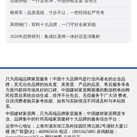
百图快锁：一拧定乾坤，中国快锁支架·发明王
椅将军：品质底线，寸步不让，一把经得起严苛考
凤明钢门：双料十大品牌，一门守好全家安稳
2026年趋势研判：集成灶蒸烤一体好还是消毒柜
只为高端品牌家居服务！中国十大品牌均是行业内著名的企业品
牌；其无论在品牌的知名度、美誉度、产品的品质、售后服务等各
方面均获得市场良好的口碑。中国建材家居网展播的数据榜单由网
民投票后系统自动生成，排序不分先后。无偿服务于广大消 费者,
仅供消费者购买参考依据。如有与实际情况不同请及时与本站联
系。
中国建材家居网，只为高端品牌家居服务；中国建材家居网是专
业、品牌集中的针对高端家居建材十大品牌的服务综合平台；
运营中心地址：上海市浦东张江高科技园区博云路2号浦软大厦12
楼 推广联盟QQ：460965656 电话：18933425885 咨询邮箱：