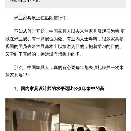
内市场也守不住。
米兰家具展正在热闹进行中。
不知从何时开始，
中国家具
人以去米兰家具展观展为荣;更
以在米兰展拥有一席展位为傲。有业内人士爆料，很多家具参
观团的团员去米兰展基本上以旅游为目的，抱着学习的目的、
又学到了真经的，远远没有想象中的多。
那么，中国家具人，真的有必要每年都去顶礼膜拜一次米
兰家具展吗?
1、国内家具设计师的水平远比公众印象中的高