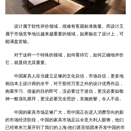
设计属于软性评价领域，很难有客观标准衡量。而设计又
属于市场竞争地位越来越重要的领域，如果输在了设计上，可
能满盘皆输。
对于这样一个特殊的领域，如何看待它，如何正确地评价
它，就显得尤其重要。
中国家具人应当建立足够的文化自信，市场自信，更多地
相信本土设计师的水平，对于那些万里之外的设计优秀作品，
抱着学习、借鉴的目的即可，没必要过于迷信，更没必要如敬
神一般顶礼膜拜，更没必要完全照抄，东施效颦，令人不齿。
中国的家具市场足够广大，而中国正在进入消费导向的新
的市场经济阶段，中国的家具市场足以令意大利人眼馋，他们
已经将米兰展开到了我们的上海;他们甚至组团来开发中国的市