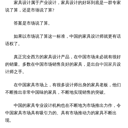
家具设计属于产业设计，家具设计的好坏到底是一群专家
说了算，还是市场说了算?
答案是市场说了算。
如果以市场说了算这一标准，中国的家具设计师就更有话
语权了。
真正完全西方的家具设计产品，在中国市场未必就有很好
的销量。多数在中国市场销售良好的家具，是出自
中国家具
设
计师之手。
在中国家具市场上，有很多设计师出身的家具老板，他们
不断推出非常中国味的家具，不断地实现销售的突破。
中国的家具专业设计机构也在不断地为市场推出力作，令
中国家具市场具有吸引力的、具有市场推动力的家具不断出
现。