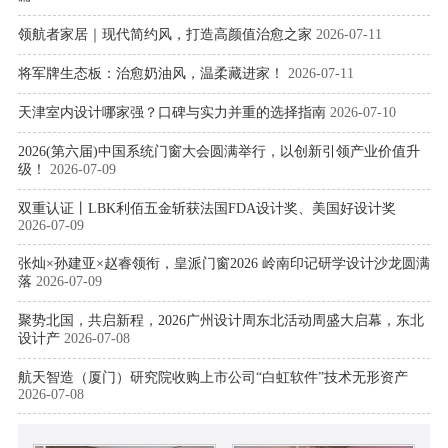
领航者家居｜现代简约风，打造高颜值治愈之家
2026-07-11
将军牌生态板：治愈奶油风，温柔藏进家！
2026-07-11
天津室内设计哪家强？口碑与实力并重的选择指南
2026-07-10
2026(第六届)中国系统门窗大会圆满举行，以创新引领产业价值升
级！
2026-07-09
双重认证丨LBK利佰五金斩获法国FDA设计奖、美国好设计奖
2026-07-09
张灿×孙建亚×赵睿领衔，皇派门窗2026 岭南印记研学设计沙龙圆满
落
2026-07-09
聚势北国，共启新程，2026广州设计周东北活动周盛大启幕，东北
设计产
2026-07-08
航天智造（厦门）研究院收购上市公司“白虹软件”技术无形资产
2026-07-08