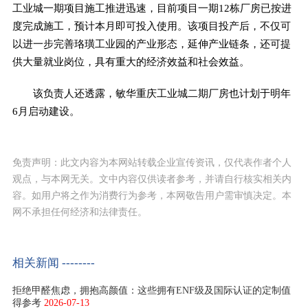
工业城一期项目施工推进迅速，目前项目一期12栋厂房已按进
度完成施工，预计本月即可投入使用。该项目投产后，不仅可
以进一步完善珞璜工业园的产业形态，延伸产业链条，还可提
供大量就业岗位，具有重大的经济效益和社会效益。
该负责人还透露，敏华重庆工业城二期厂房也计划于明年
6月启动建设。
免责声明：此文内容为本网站转载企业宣传资讯，仅代表作者个人
观点，与本网无关。文中内容仅供读者参考，并请自行核实相关内
容。如用户将之作为消费行为参考，本网敬告用户需审慎决定。本
网不承担任何经济和法律责任。
相关新闻 --------
拒绝甲醛焦虑，拥抱高颜值：这些拥有ENF级及国际认证的定制值
得参考
2026-07-13