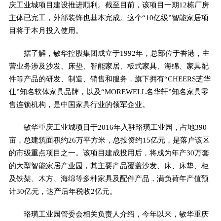
庆工业城项目建设推进顺利。截至目前，该项目一期12栋厂房
主体已完工，外部装饰也基本完成。这个“10亿级”智能家居项
目将于本月投入使用。
据了解，敏华控股集团成立于1992年，总部位于香港，主
营业务涉及沙发、床垫、智能家居、板式家具、海绵、家具配
件等产品的研发、制造、销售和服务，旗下拥有“CHEERS芝华
仕”知名软体家具品牌，以及“MOREWELL名华轩”知名家具零
售连锁机构，是中国家具行业的领军企业。
敏华重庆工业城项目于2016年入驻珞璜工业园，占地390
亩，总建筑面积约26万平方米，总投资约15亿元，是落户该区
的市级重点项目之一。该项目建成投用后，将成为年产30万套
的大型智能家居产业园，其主要产品覆盖沙发、床、床垫、柜
及铁架、木方、海绵等多种家具及配件产品，满负荷年产值预
计30亿元，达产后年税收2亿元。
珞璜工业园管委会相关负责人介绍，今年以来，敏华重庆