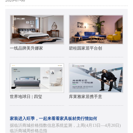
2026-07-08
一线品牌美升娜家
碧桂园家居平台创
世界地球日 | 四玺
库莱雅家居携手意
家装进入旺季，一起来看看家具板材类行情如何
据临沂商城价格指数信息系统监测，上周(4月13日—4月20日)
临沂商城周价格总指