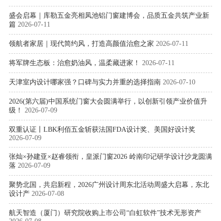
盛会启幕｜库勒五金亮相凤池铝门窗建博会，品质五金共筑产业新
篇
2026-07-11
领航者家居｜现代简约风，打造高颜值治愈之家
2026-07-11
将军牌生态板：治愈奶油风，温柔藏进家！
2026-07-11
天津室内设计哪家强？口碑与实力并重的选择指南
2026-07-10
2026(第六届)中国系统门窗大会圆满举行，以创新引领产业价值升
级！
2026-07-09
双重认证丨LBK利佰五金斩获法国FDA设计奖、美国好设计奖
2026-07-09
张灿×孙建亚×赵睿领衔，皇派门窗2026 岭南印记研学设计沙龙圆满
落
2026-07-09
聚势北国，共启新程，2026广州设计周东北活动周盛大启幕，东北
设计产
2026-07-08
航天智造（厦门）研究院收购上市公司“白虹软件”技术无形资产