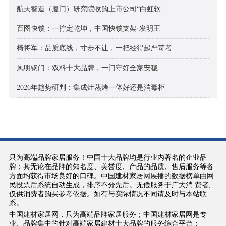
航天智造（厦门）研究院收购上市公司“白虹软
百图快锁：一拧定乾坤，中国快锁支架·发明王
椅将军：品质底线，寸步不让，一把经得起严苛考
凤明钢门：双料十大品牌，一门守好全家安稳
2026年趋势研判：集成灶蒸烤一体好还是消毒柜
只为高端品牌家居服务！中国十大品牌均是行业内著名的企业品
牌；其无论在品牌的知名度、美誉度、产品的品质、售后服务等各
方面均获得市场良好的口碑。中国建材家居网展播的数据榜单由网
民投票后系统自动生成，排序不分先后。无偿服务于广大消 费者,
仅供消费者购买参考依据。如有与实际情况不同请及时与本站联
系。
中国建材家居网，只为高端品牌家居服务；中国建材家居网是专
业、品牌集中的针对高端家居建材十大品牌的服务综合平台；