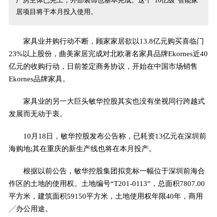
厂房主体已完工，外部装饰也基本完成。这个“10亿级”智能家
居项目将于本月投入使用。
家具业并购行动不断，顾家家居欲以13.8亿元购买喜临门
23%以上股份，曲美家居完成对北欧著名家具品牌Ekornes近40
亿元的收购行动，日前签定商务协议，开始在中国市场销售
Ekornes品牌家具。
家具业的另一大巨头敏华控股其实也没有坐视同行跨越式
发展而无动于衷。
10月18日，敏华控股发布公告称，已耗资13亿元在深圳前
海购地;其在重庆的新生产线也将在本月投产。
根据以前公告，敏华控股集团拟竞标一幅位于深圳前海合
作区的土地的使用权。土地编号“T201-0113”，总面积7807.00
平方米，建筑面积59150平方米，土地使用权年限40年，商用
╱办公用途。